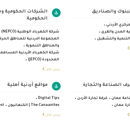
لبنوك والصناديق
الشركات الحكومية و
الحكومية
مركزي الأردني
،
ة المدن والقرى
،
شركة الكهرباء الوطنية (NEPCO)
،
لتنمية والتشغيل
،
المجموعة الاردنية للمناطق الحرة
والمناطق التنموية
،
شركة الكهرباء الأردنية المساهمة
المحدودة (JEPCO)
،
عرض الكل
رف الصناعة والتجارة
مواقع أردنية أهلية
اعة عمان
،
غرفة تجارة الأردن
،
Digital Tips
،
ارة عمان
،
The Canaanites | الكنعانيون
،
est
عرض الكل