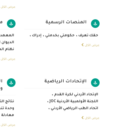
عرض الكل
المنصات الرسمية
مو
حقك تعرف
،
حكومتي بخدمتي
،
إدراك
،
المعهد ا
الديوان
عرض الكل
نظام ال
عرض الكل
الإتحادات الرياضية
ال
و
الإتحاد الأردني لكرة القدم
،
اللجنة الأولمبية الأردنية JOC
،
نتائج ال
اتحاد الطب الرياضي الأردني
،
وحدة تن
معادلة 
عرض الكل
عرض الكل