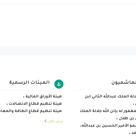
لهاشميون
الهيئات الرسمية
لة الملك عبدالله الثاني ابن
هيئة الأوراق المالية
،
،
هيئة تنظيم قطاع الاتصالات
،
غفور له بإذن الله جلالة الملك
هيئة تنظيم قطاع الطاقة والمعا
بن طلال
،
عرض الكل
 الأمير الحسين بن عبدالله،
هد
،