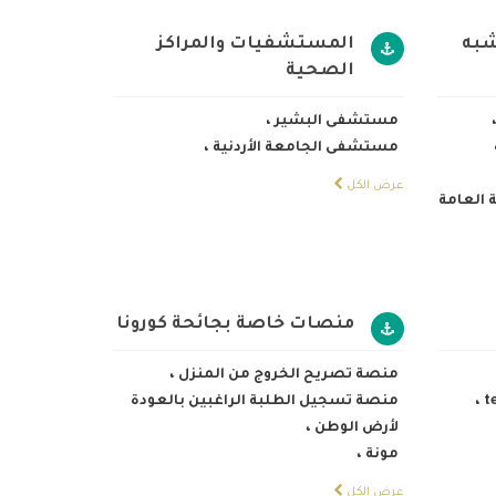
شبه
المستشفيات والمراكز
الصحية
مستشفى البشير
،
مستشفى الجامعة الأردنية
،
عرض الكل
 العامة
منصات خاصة بجائحة كورونا
منصة تصريح الخروج من المنزل
،
t
،
منصة تسجيل الطلبة الراغبين بالعودة
لأرض الوطن
،
مونة
،
عرض الكل