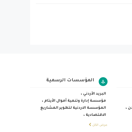
المؤسسات الرسمية
البريد الأردني
،
مؤسسة إدارة وتنمية أموال الأيتام
،
دن
،
المؤسسة الاردنية لتطوير المشاريع
الاقتصادية
،
عرض الكل