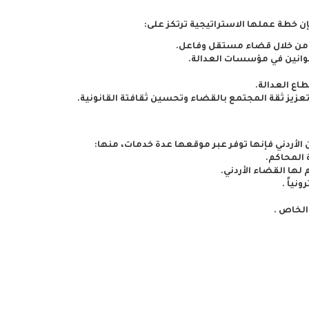
إن خطة عملها الاستراتيجية ترتكز على:
 من خلال قضاء مستقل وفاعل.
انين في مؤسسات العدالة.
ع العدالة.
زيز ثقة المجتمع بالقضاء وتحسين ثقافتة القانونية.
 الأردني فإنها توفر عبر موقعها عدة خدمات، منها:
 المحاكم.
 لها القضاء الأردني.
ياً .
الخاص .