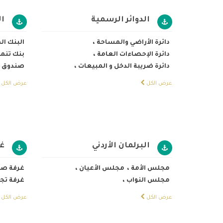
الدوائر الرسمية
ا
دائرة الأراضي والمساحة
،
البنك ال
دائرة الإحصاءات العامة
،
بنك تنمي
دائرة ضريبة الدخل و المبيعات
،
صندوق ا
عرض الكل
عرض الكل
البرلمان الأردني
غ
مجلس الأمة
،
مجلس الأعيان
،
غرفة صن
مجلس النواب
،
غرفة تج
عرض الكل
عرض الكل