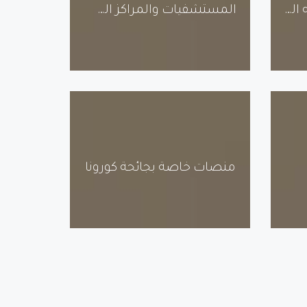
الشركات الحكومية وشبه الحكومية
المستشفيات والمراكز الصحية
منصات خاصة بجائحة كورونا