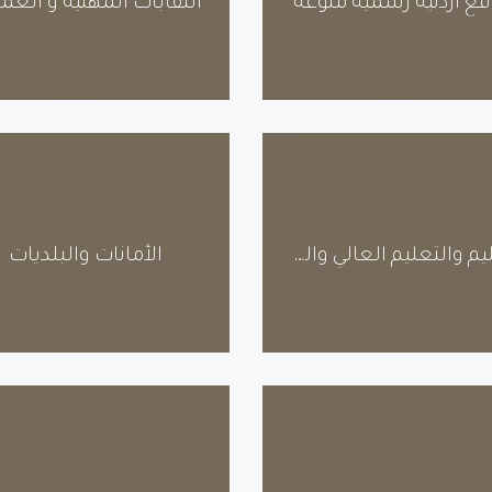
قع أردنية رسمية منوعة
النقابات المهنية و العما
التعليم والتعليم العالي والجامعات
الأمانات والبلديات