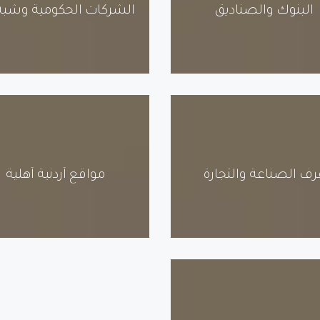
البنوك والصناديق
رف الصناعة والتجارة
مواقع أردنية أهلية