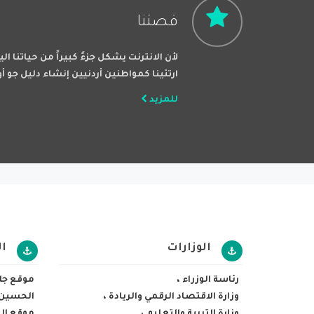
قصتنا
لأن الانترنت يشكل جزءً كبيراً من حياتنا ا
ارتئينا كمواطنين أردنيين إنشاء دليل جو أ
للمزيد
الوزارات
ا
رئاسة الوزراء
،
موقع جلا
وزارة الاقتصاد الرقمي والريادة
،
الحسين