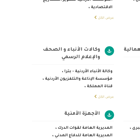
دن
،
المؤسسة الاردنية لتطوير المشاريع
الاقتصادية
،
عرض الكل
عمالية
وكالات الأنباء و الصحف
والإعلام الرسمي
وكالة الأنباء الأردنية - بترا
،
مؤسسة الإذاعة والتلفزيون الأردنية
،
قناة المملكة
،
عرض الكل
الأجهزة الأمنية
كبرى
،
المديرية العامة لقوات الدرك
،
المديرية العامة للدفاع المدني
،