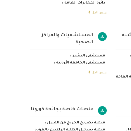
دائرة المخابرات العامة
،
عرض الكل
شبه
المستشفيات والمراكز
الصحية
مستشفى البشير
،
مستشفى الجامعة الأردنية
،
عرض الكل
 العامة
منصات خاصة بجائحة كورونا
منصة تصريح الخروج من المنزل
،
t
،
منصة تسجيل الطلبة الراغبين بالعودة