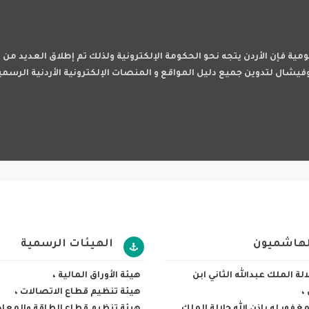
ليومية فإن الأردن يتجه نحو الحكومة الإلكترونية ولذلك تم إطلاق العديد من
وفيشال لتدوين جميع دليل المواقع و المنصات الإلكترونية الأردنية الرسمي
لهاشميون
الهيئات الرسمية
لة الملك عبدالله الثاني ابن
هيئة الأوراق المالية
،
،
هيئة تنظيم قطاع الاتصالات
،