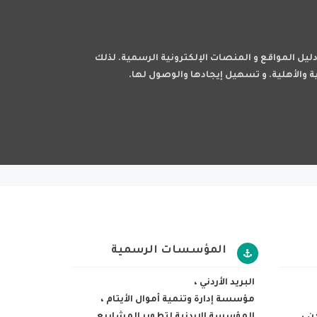
 دليل المواقع و المنصات الإلكترونية الرسمية. لذلك
ة والأهلية. و تسهيل إيجادها والوصول لها.
المؤسسات الرسمية
البريد الأردني
،
مؤسسة إدارة وتنمية أموال الأيتام
،