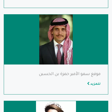
موقع سمو الأمير حمزة بن الحسين
للمزيد