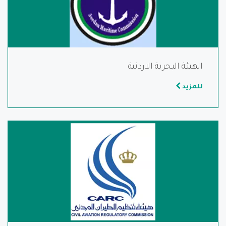
الهيئـة البحرية الاردنية
للمزيد