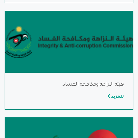
هيئة النزاهة ومكافحة الفساد
للمزيد