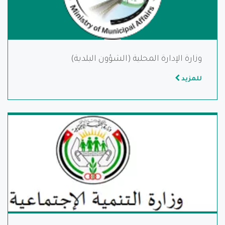
وزارة الإدارة المحلية (الشؤون البلدية)
للمزيد