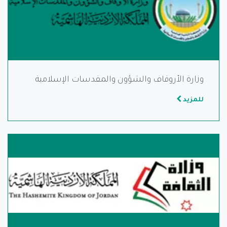
وزارة الأروقاف والشؤون والمقدسات الإسلامية
للمزيد