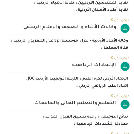
نقابة المهندسين الاردنيين
،
نقابة الأطباء الأردنية
،
نقابة أطباء الأسنان الأردنية
،
عرض الكل
وكالات الأنباء و الصحف والإعلام الرسمي
وكالة الأنباء الأردنية - بترا
،
مؤسسة الإذاعة والتلفزيون الأردنية
،
قناة المملكة
،
عرض الكل
الإتحادات الرياضية
الإتحاد الأردني لكرة القدم
،
اللجنة الأولمبية الأردنية JOC
،
اتحاد الطب الرياضي الأردني
،
عرض الكل
التعليم والتعليم العالي والجامعات
نتائج التوجيهي
،
وحدة تنسيق القبول الموحد
،
معادلة الشهادات الجامعية
،