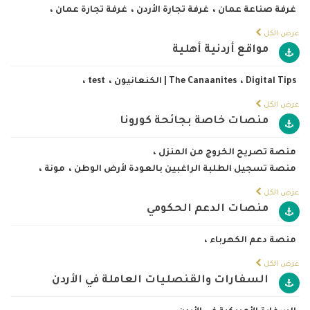
غرفة صناعة عمان
،
غرفة تجارة الأردن
،
غرفة تجارة عمان
،
عرض الكل
مواقع أردنية أهلية
Digital Tips
،
The Canaanites | الكنعانيون
،
test
،
عرض الكل
منصات خاصة بجائحة كورونا
منصة تصريح الخروج من المنزل
،
منصة تسجيل الطلبة الراغبين بالعودة لأرض الوطن
،
مونة
،
عرض الكل
منصات الدعم الحكومي
منصة دعم الكهرباء
،
عرض الكل
السفارات والقنصليات العاملة في الأردن