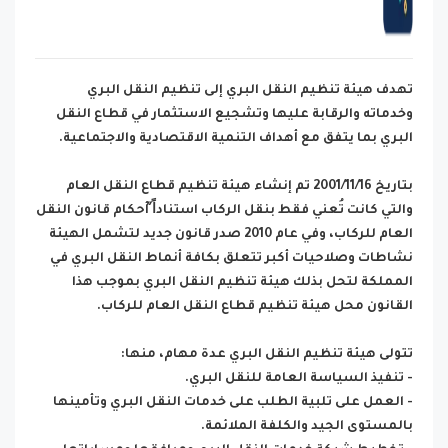
تهدف هيئة تنظيم النقل البري إلى تنظيم النقل البري
وخدماته والرقابة عليها وتشجيع الاستثمار في قطاع النقل
البري بما يتفق مع أهداف التنمية الاقتصادية والاجتماعية.
بتاريخ 2001/11/16 تم إنشاء هيئة تنظيم قطاع النقل العام
والتي كانت تُعني فقط بنقل الركاب استناداً̋ أحكام قانون النقل
العام للركاب، وفي عام 2010 صدر قانون جديد لتشمل الهيئة
نشاطات وصلاحيات أكبر تتعلق بكافة أنماط النقل البري في
المملكة لتحل بذلك هيئة تنظيم النقل البري بموجب هذا
القانون محل هيئة تنظيم قطاع النقل العام للركاب.
تتولى هيئة تنظيم النقل البري عدة مهام، منها:
- تنفيذ السياسة العامة للنقل البري.
- العمل على تلبية الطلب على خدمات النقل البري وتأمينها
بالمستوى الجيد والكلفة الملائمة.