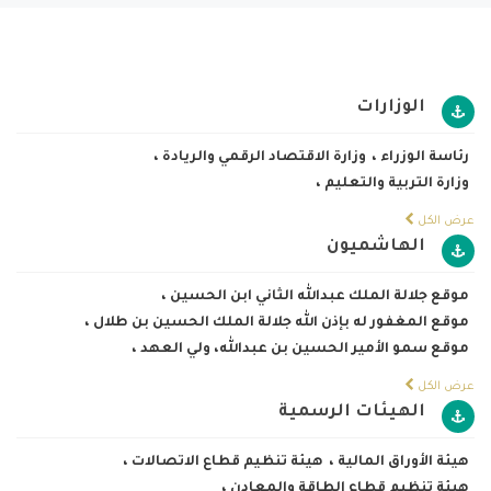
الوزارات
رئاسة الوزراء
،
وزارة الاقتصاد الرقمي والريادة
،
وزارة التربية والتعليم
،
عرض الكل
الهاشميون
موقع جلالة الملك عبدالله الثاني ابن الحسين
،
موقع المغفور له بإذن الله جلالة الملك الحسين بن طلال
،
موقع سمو الأمير الحسين بن عبدالله، ولي العهد
،
عرض الكل
الهيئات الرسمية
هيئة الأوراق المالية
،
هيئة تنظيم قطاع الاتصالات
،
هيئة تنظيم قطاع الطاقة والمعادن
،