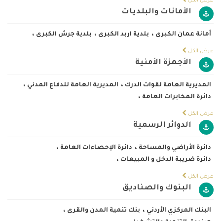
عرض الكل
الأمانات والبلديات
أمانة عمان الكبرى
،
بلدية اربد الكبرى
،
بلدية جرش الكبرى
،
عرض الكل
الأجهزة الأمنية
المديرية العامة لقوات الدرك
،
المديرية العامة للدفاع المدني
،
دائرة المخابرات العامة
،
عرض الكل
الدوائر الرسمية
دائرة الأراضي والمساحة
،
دائرة الإحصاءات العامة
،
دائرة ضريبة الدخل و المبيعات
،
عرض الكل
البنوك والصناديق
البنك المركزي الأردني
،
بنك تنمية المدن والقرى
،