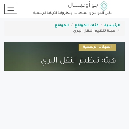
جو أوفيشال
Toggle
دليل المواقع و المنصات الإلكترونية الأردنية الرسمية
gation
الرئيسية
فئات المواقع
المواقع
هيئة تنظيم النقل البري
الهيئات الرسمية
هيئة تنظيم النقل البري