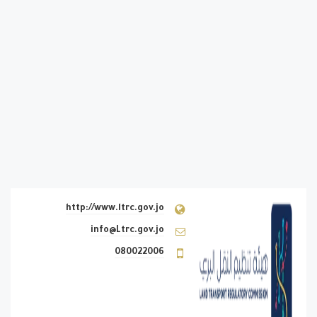
http://www.ltrc.gov.jo
info@Ltrc.gov.jo
080022006