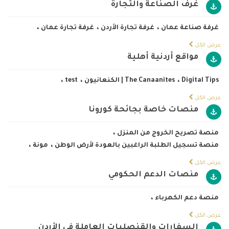
غرف الصناعة والتجارة
غرفة صناعة عمان
،
غرفة تجارة الأردن
،
غرفة تجارة عمان
،
عرض الكل
مواقع أردنية أهلية
Digital Tips
،
The Canaanites | الكنعانيون
،
test
،
عرض الكل
منصات خاصة بجائحة كورونا
منصة تصريح الخروج من المنزل
،
منصة تسجيل الطلبة الراغبين بالعودة لأرض الوطن
،
مونة
،
عرض الكل
منصات الدعم الحكومي
منصة دعم الكهرباء
،
عرض الكل
السفارات والقنصليات العاملة في الأردن