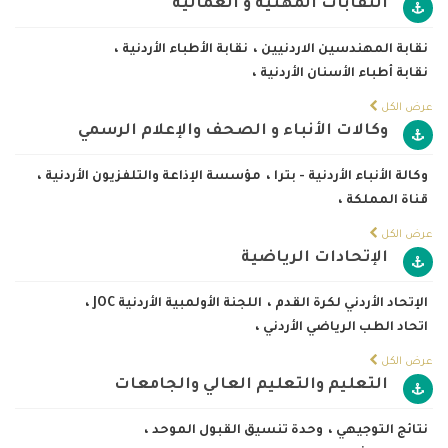
النقابات المهنية و العمالية
نقابة المهندسين الاردنيين
،
نقابة الأطباء الأردنية
،
نقابة أطباء الأسنان الأردنية
،
عرض الكل
وكالات الأنباء و الصحف والإعلام الرسمي
وكالة الأنباء الأردنية - بترا
،
مؤسسة الإذاعة والتلفزيون الأردنية
،
قناة المملكة
،
عرض الكل
الإتحادات الرياضية
الإتحاد الأردني لكرة القدم
،
اللجنة الأولمبية الأردنية JOC
،
اتحاد الطب الرياضي الأردني
،
عرض الكل
التعليم والتعليم العالي والجامعات
نتائج التوجيهي
،
وحدة تنسيق القبول الموحد
،