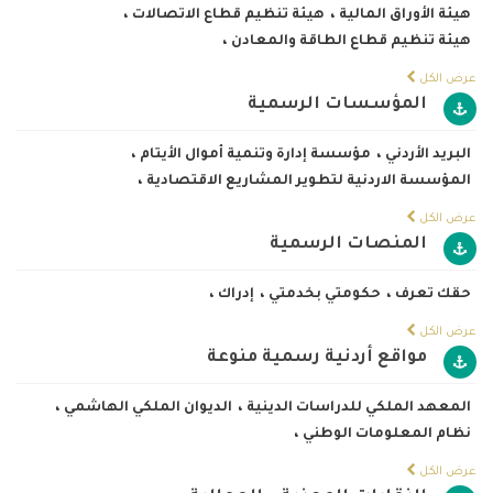
هيئة الأوراق المالية
،
هيئة تنظيم قطاع الاتصالات
،
هيئة تنظيم قطاع الطاقة والمعادن
،
عرض الكل
المؤسسات الرسمية
البريد الأردني
،
مؤسسة إدارة وتنمية أموال الأيتام
،
المؤسسة الاردنية لتطوير المشاريع الاقتصادية
،
عرض الكل
المنصات الرسمية
حقك تعرف
،
حكومتي بخدمتي
،
إدراك
،
عرض الكل
مواقع أردنية رسمية منوعة
المعهد الملكي للدراسات الدينية
،
الديوان الملكي الهاشمي
،
نظام المعلومات الوطني
،
عرض الكل