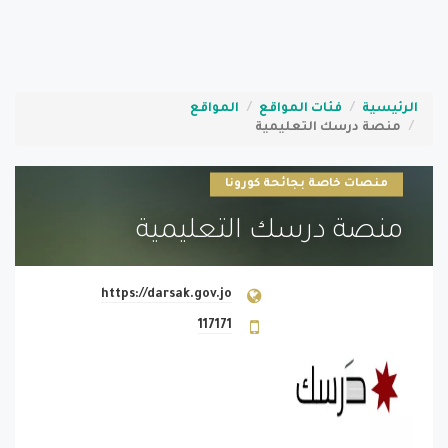
الرئيسية
فئات المواقع
المواقع
منصة درسك التعليمية
منصات خاصة بجائحة كورونا
منصة درسك التعليمية
https://darsak.gov.jo
117171