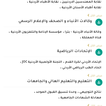
نقابة المهندسين الاردنيين
،
نقابة الأطباء الأردنية
،
نقابة أطباء الأسنان الأردنية
،
عرض الكل
وكالات الأنباء و الصحف والإعلام الرسمي
وكالة الأنباء الأردنية - بترا
،
مؤسسة الإذاعة والتلفزيون الأردنية
،
قناة المملكة
،
عرض الكل
الإتحادات الرياضية
الإتحاد الأردني لكرة القدم
،
اللجنة الأولمبية الأردنية JOC
،
اتحاد الطب الرياضي الأردني
،
عرض الكل
التعليم والتعليم العالي والجامعات
نتائج التوجيهي
،
وحدة تنسيق القبول الموحد
،
معادلة الشهادات الجامعية
،