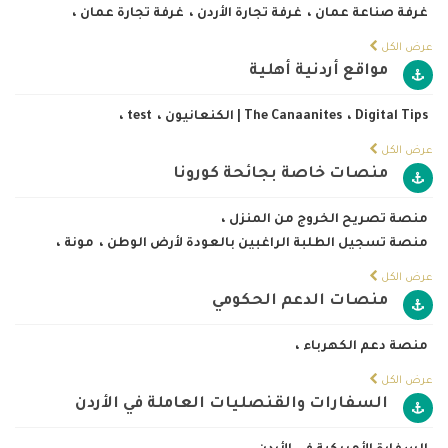
غرفة صناعة عمان
،
غرفة تجارة الأردن
،
غرفة تجارة عمان
،
عرض الكل
مواقع أردنية أهلية
Digital Tips
،
The Canaanites | الكنعانيون
،
test
،
عرض الكل
منصات خاصة بجائحة كورونا
منصة تصريح الخروج من المنزل
،
منصة تسجيل الطلبة الراغبين بالعودة لأرض الوطن
،
مونة
،
عرض الكل
منصات الدعم الحكومي
منصة دعم الكهرباء
،
عرض الكل
السفارات والقنصليات العاملة في الأردن