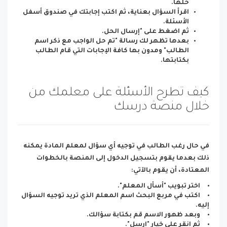
حلها.
اقرأ السؤال بعناية، ثم اكتب إجابتك في صندوق أسفل
الأسئلة.
ثم اضغط على "إرسال الحل.
بعدها تظهر لك رسالة "تم حل الواجب مع ذكر اسم
الطالب" ومدون بها كافة الإجابات التي قام الطالب
بكتابتها.
كيف تطرح الأسئلة على معلمك من
خلال منصة درسك
في حال رغب الطالب في توجيه أي سؤال لمعلم المادة يمكنه
ذلك بعدما يقوم بتسجيل الدخول إلى المنصة بالخطوات
المعتادة، أن يقوم بالآتي:
اختر تبويب "أسأل المعلم".
اكتب في مربع البحث اسم المعلم الذي تريد توجيه السؤال
إليه.
وبعد ظهور الاسم قم بكتابة سؤالك.
ثم انقر على خيار "ارسل".