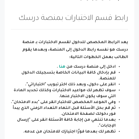
رابط قسم الاختبارات بمنصة درسك
يعد الرابط المخصص للدخول لقسم الاختبارات بـ منصة
درسك هو نفسه رابط الدخول إلى المنصة، وبعدها يقوم
الطالب بعمل الخطوات التالية:
ادخل إلى منصة درسك من
هنا
.
قم بإدخال كافة البيانات الخاصة بتسجيلك الدخول
للمنصة.
انقر على دخول، وبعد ذلك اختر تبويب "اختباراتي".
سوف تظهر لك مواعيد الاختبارات وكذلك تحديد المادة
التي سوف يكون الاختبار عنها.
وفي الموعد المخصص للاختبار انقر على "بدء الامتحان".
ثم قم بحل الأسئلة قبل انتهاء التعداد الزمني الذي يبدأ
فور دخولك لصفحة الامتحان.
بعدما تنتهي من إجابة كافة الأسئلة انقر على "إرسال
الإجابات".
تظهر لك بعدها فورًا اجتيازك للامتحان من عدمه.