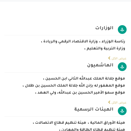
الوزارات
رئاسة الوزراء
،
وزارة الاقتصاد الرقمي والريادة
،
وزارة التربية والتعليم
،
عرض الكل
الهاشميون
موقع جلالة الملك عبدالله الثاني ابن الحسين
،
موقع المغفور له بإذن الله جلالة الملك الحسين بن طلال
،
موقع سمو الأمير الحسين بن عبدالله، ولي العهد
،
عرض الكل
الهيئات الرسمية
هيئة الأوراق المالية
،
هيئة تنظيم قطاع الاتصالات
،
هيئة تنظيم قطاع الطاقة والمعادن
،