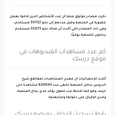
ذكرت مصادر موثوق منها أن عدد الأشخاص الذين قاموا بعمل
عضوية في المنصة وصل عددهم إلى نحو 997127 مستخدم،
وهي ذات المصادر التي أكدت أن هناك نحو 332375 مستخدم
يدخلون للمنصة يوميًا.
كم عدد مشاهدات الفيديوهات في
موقع درسك
أكدت الإحصائيات أن معدل المشاهدات لمقاطع شرح
الدروس بداخل المنصة تخطى عدد 8200140 مشاهدة حتى
حينه، وهو كما نلاحظ عدد مهول يؤكد مدى نجاح المنصة،
ومدى الإقبال على دخولها ومتابعتها.
رابط تسجيل الدخول بمنصة درسك