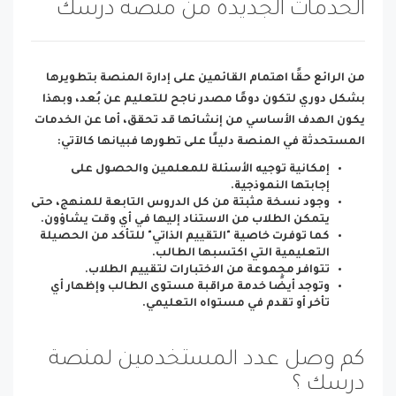
الخدمات الجديدة من منصة درسك
من الرائع حقًا اهتمام القائمين على إدارة المنصة بتطويرها
بشكل دوري لتكون دومًا مصدر ناجح للتعليم عن بُعد، وبهذا
يكون الهدف الأساسي من إنشائها قد تحقق، أما عن الخدمات
المستحدثة في المنصة دليلًا على تطورها فبيانها كالآتي:
إمكانية توجيه الأسئلة للمعلمين والحصول على
إجابتها النموذجية.
وجود نسخة مثبتة من كل الدروس التابعة للمنهج، حتى
يتمكن الطلاب من الاستناد إليها في أي وقت يشاؤون.
كما توفرت خاصية "التقييم الذاتي" للتأكد من الحصيلة
التعليمية التي اكتسبها الطالب.
تتوافر مجموعة من الاختبارات لتقييم الطلاب.
وتوجد أيضًا خدمة مراقبة مستوى الطالب وإظهار أي
تأخر أو تقدم في مستواه التعليمي.
كم وصل عدد المستخدمين لمنصة
درسك ؟