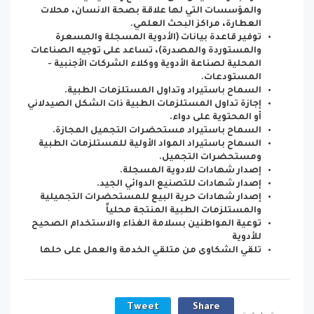
والمؤسسات التي لها علاقة بصحة الانسان، محلات
العطارة، مراكز البحث العلمي.
توفير قاعدة بيانات (الأدوية المسجلة والمسعرة
والمستوردة والمصدرة)، تساعد على توجيه الصناعات
المحلية لصناعة الأدوية ووكلاء الشركات الأجنبية -
المستودعات.
السماح باستيراد وتداول المستلزمات الطبية.
إجازة تداول المستلزمات الطبية ذات الشكل الصيدلاني
أو المحتوية على دواء.
السماح باستيراد مستحضرات التجميل المجازة.
السماح باستيراد المواد الأولية للمستلزمات الطبية
ومستحضرات التجميل.
إصدار شهادات للادوية المسجلة.
إصدار شهادات للتصنيع الدوائي الجيد.
إصدار شهادات حرية البيع للمستحضرات التجميلية
والمستلزمات الطبية المنتجة محلياً
توعية المواطنين بسلامة الغذاء والاستخدام الصحيح
للأدوية
تلقي الشكاوى من متلقي الخدمة والعمل على حلها
Tweet
Share