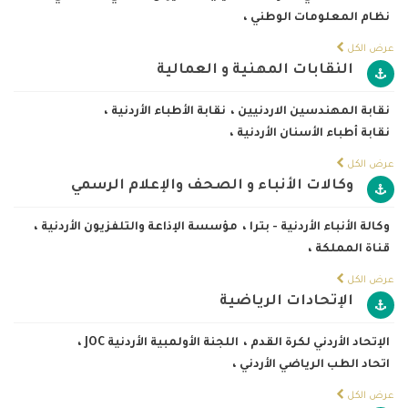
نظام المعلومات الوطني
،
عرض الكل
النقابات المهنية و العمالية
نقابة المهندسين الاردنيين
،
نقابة الأطباء الأردنية
،
نقابة أطباء الأسنان الأردنية
،
عرض الكل
وكالات الأنباء و الصحف والإعلام الرسمي
وكالة الأنباء الأردنية - بترا
،
مؤسسة الإذاعة والتلفزيون الأردنية
،
قناة المملكة
،
عرض الكل
الإتحادات الرياضية
الإتحاد الأردني لكرة القدم
،
اللجنة الأولمبية الأردنية JOC
،
اتحاد الطب الرياضي الأردني
،
عرض الكل