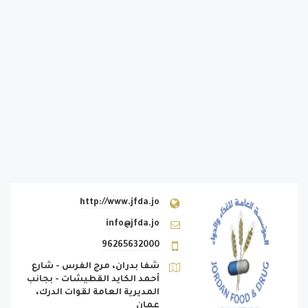
http://www.jfda.jo
info@jfda.jo
96265632000
شفا بدران، مرج الفرس - شارع
أحمد الكايد القطيشات - بجانب
المديرية العامة لقوات الدرك،
عمان