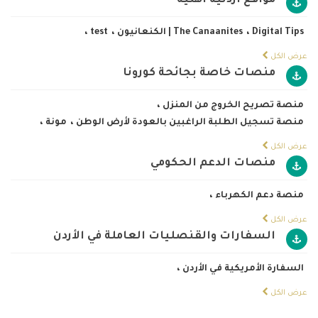
مواقع أردنية أهلية
Digital Tips
،
The Canaanites | الكنعانيون
،
test
،
عرض الكل
منصات خاصة بجائحة كورونا
منصة تصريح الخروج من المنزل
،
منصة تسجيل الطلبة الراغبين بالعودة لأرض الوطن
،
مونة
،
عرض الكل
منصات الدعم الحكومي
منصة دعم الكهرباء
،
عرض الكل
السفارات والقنصليات العاملة في الأردن
السفارة الأمريكية في الأردن
،
عرض الكل