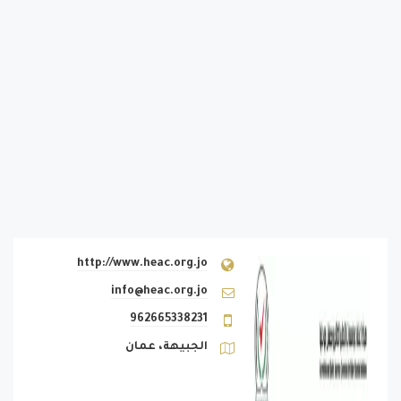
http://www.heac.org.jo
info@heac.org.jo
962665338231
الجبيهة، عمان