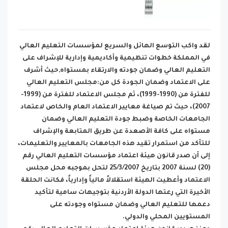
لقد واكب التوسع الهائل والسريع لمؤسسات التعليم العالي
في المملكة خطوات تنظيمية وأكاديمية وإدارية للإشراف على
التعليم العالي وضمان جودته والارتقاء بمستواه,حيث أشرف
على الاعتماد وضمان الجودة كل من:مجلس التعليم العالي
للفترة من (1990-1999)، ثم مجلس الاعتماد للفترة من (1999-
2007)، حيث تم صياغة معايير الاعتماد العام والخاص لاعتماد
الجامعات الخاصة وضبط جودة التعليم العالي وضمان
مستواه على كافة الأصعدة عن طريق المتابعة والإشراف
للتأكد من استمرار تقيد هذه الجامعات بالمعايير والتعليمات،
إلى أن صدر قانون هيئة اعتماد مؤسسات التعليم العالي رقم
(20) لسنة 2007 بتاريخ 25/3/2007 لتحل بموجبه محل مجلس
الاعتماد وأعطيت الهيئة استقلالاً مالياً وإدارياً، فكانت الحلقة
الأخيرة التي رعتها الدولة الأردنية بتوجيهات سامية لتأكيد
دعمها للتعليم العالي وضمان مستواه وجودته على
المستويين المحلي والدولي.