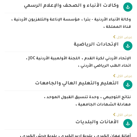
وكالات الأنباء و الصحف والإعلام الرسمي
وكالة الأنباء الأردنية - بترا
،
مؤسسة الإذاعة والتلفزيون الأردنية
،
قناة المملكة
،
عرض الكل
الإتحادات الرياضية
الإتحاد الأردني لكرة القدم
،
اللجنة الأولمبية الأردنية JOC
،
اتحاد الطب الرياضي الأردني
،
عرض الكل
التعليم والتعليم العالي والجامعات
نتائج التوجيهي
،
وحدة تنسيق القبول الموحد
،
معادلة الشهادات الجامعية
،
عرض الكل
الأمانات والبلديات
أمانة عمان الكبرى
،
بلدية اربد الكبرى
،
بلدية جرش الكبرى
،