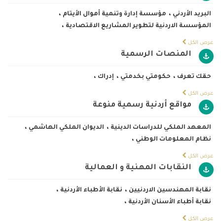
البريد الأردني
،
مؤسسة إدارة وتنمية أموال الأيتام
،
المؤسسة الاردنية لتطوير المشاريع الاقتصادية
،
عرض الكل
المنصات الرسمية
حقك تعرف
،
حكومتي بخدمتي
،
إدراك
،
عرض الكل
مواقع أردنية رسمية منوعة
المعهد الملكي للدراسات الدينية
،
الديوان الملكي الهاشمي
،
نظام المعلومات الوطني
،
عرض الكل
النقابات المهنية و العمالية
نقابة المهندسين الاردنيين
،
نقابة الأطباء الأردنية
،
نقابة أطباء الأسنان الأردنية
،
عرض الكل