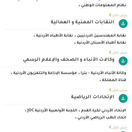
نظام المعلومات الوطني
،
عرض الكل
النقابات المهنية و العمالية
نقابة المهندسين الاردنيين
،
نقابة الأطباء الأردنية
،
نقابة أطباء الأسنان الأردنية
،
عرض الكل
وكالات الأنباء و الصحف والإعلام الرسمي
وكالة الأنباء الأردنية - بترا
،
مؤسسة الإذاعة والتلفزيون الأردنية
،
قناة المملكة
،
عرض الكل
الإتحادات الرياضية
الإتحاد الأردني لكرة القدم
،
اللجنة الأولمبية الأردنية JOC
،
اتحاد الطب الرياضي الأردني
،
عرض الكل