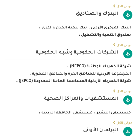
عرض الكل
البنوك والصناديق
البنك المركزي الأردني
،
بنك تنمية المدن والقرى
،
صندوق التنمية والتشغيل
،
عرض الكل
الشركات الحكومية وشبه الحكومية
شركة الكهرباء الوطنية (NEPCO)
،
المجموعة الاردنية للمناطق الحرة والمناطق التنموية
،
شركة الكهرباء الأردنية المساهمة العامة المحدودة (JEPCO)
،
عرض الكل
المستشفيات والمراكز الصحية
مستشفى البشير
،
مستشفى الجامعة الأردنية
،
عرض الكل
البرلمان الأردني